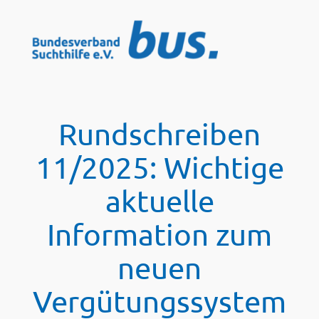
Zum
Inhalt
springen
Rundschreiben
11/2025: Wichtige
aktuelle
Information zum
neuen
Vergütungssystem