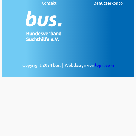
Kontakt
Benutzerkonto
Copyright 2024 bus. | Webdesign von
lopri.com