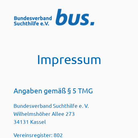
Zum
Inhalt
springen
Impressum
Angaben gemäß § 5 TMG
Bundesverband Suchthilfe e. V.
Wilhelmshöher Allee 273
34131 Kassel
Vereinsregister: 802