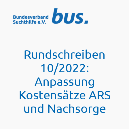
Zum
Inhalt
springen
Rundschreiben
10/2022:
Anpassung
Kostensätze ARS
und Nachsorge