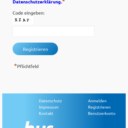
*
Datenschutzerklärung.
Code eingeben:
*
Pflichtfeld
Datenschutz
Anmelden
Impressum
Registrieren
Kontakt
Benutzerkonto