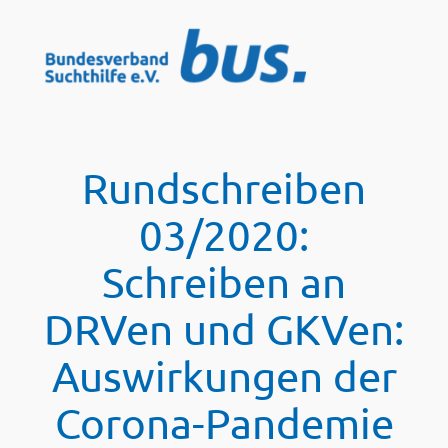
Zum
Inhalt
springen
Rundschreiben
03/2020:
Schreiben an
DRVen und GKVen:
Auswirkungen der
Corona-Pandemie