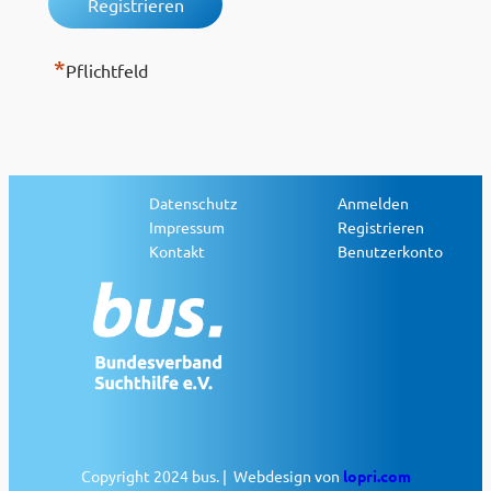
*
Pflichtfeld
Datenschutz
Anmelden
Impressum
Registrieren
Kontakt
Benutzerkonto
Copyright 2024 bus. | Webdesign von
lopri.com