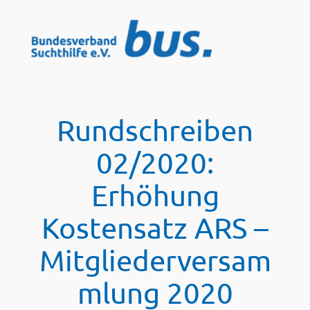
Zum
Inhalt
springen
Rundschreiben
02/2020:
Erhöhung
Kostensatz ARS –
Mitgliederversam
mlung 2020