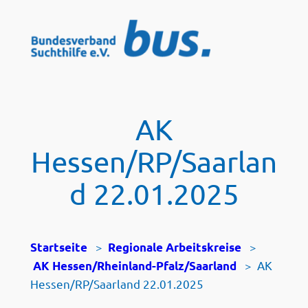
Zum
Inhalt
springen
AK
Hessen/RP/Saarlan
d 22.01.2025
>
>
Startseite
Regionale Arbeitskreise
>
AK
AK Hessen/Rheinland-Pfalz/Saarland
Hessen/RP/Saarland 22.01.2025