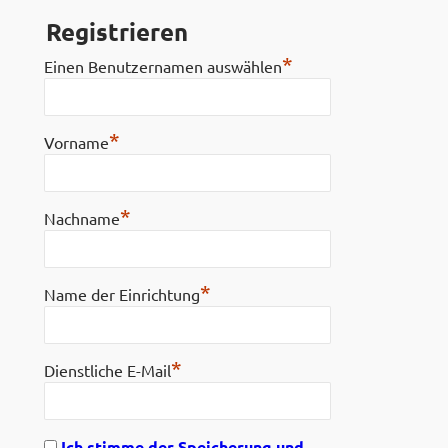
Registrieren
*
Einen Benutzernamen auswählen
*
Vorname
*
Nachname
*
Name der Einrichtung
*
Dienstliche E-Mail
Ich stimme der Speicherung und