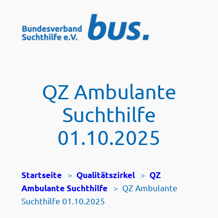
Zum
Inhalt
springen
QZ Ambulante
Suchthilfe
01.10.2025
>
>
Startseite
Qualitätszirkel
QZ
>
QZ Ambulante
Ambulante Suchthilfe
Suchthilfe 01.10.2025