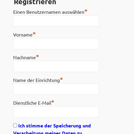
Registrieren
*
Einen Benutzernamen auswählen
*
Vorname
*
Nachname
*
Name der Einrichtung
*
Dienstliche E-Mail
Ich stimme der Speicherung und
Verarbeitung meiner Daten zu.