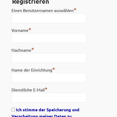
Registrieren
*
Einen Benutzernamen auswählen
*
Vorname
*
Nachname
*
Name der Einrichtung
*
Dienstliche E-Mail
Ich stimme der Speicherung und
Verarbeitung meiner Daten zu.