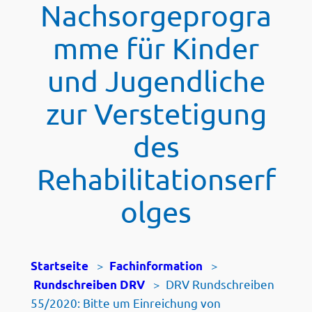
Nachsorgeprogra
mme für Kinder
und Jugendliche
zur Verstetigung
des
Rehabilitationserf
olges
>
>
Startseite
Fachinformation
>
DRV Rundschreiben
Rundschreiben DRV
55/2020: Bitte um Einreichung von