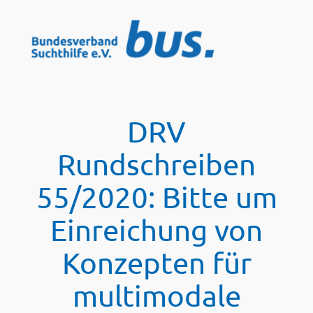
Zum
Inhalt
springen
DRV
Rundschreiben
55/2020: Bitte um
Einreichung von
Konzepten für
multimodale