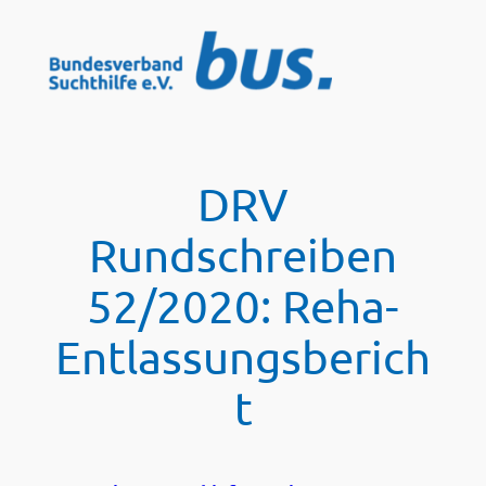
Zum
Inhalt
springen
DRV
Rundschreiben
52/2020: Reha-
Entlassungsberich
t