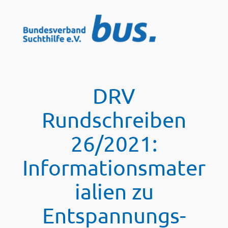
Zum
Inhalt
springen
DRV
Rundschreiben
26/2021:
Informationsmater
ialien zu
Entspannungs-