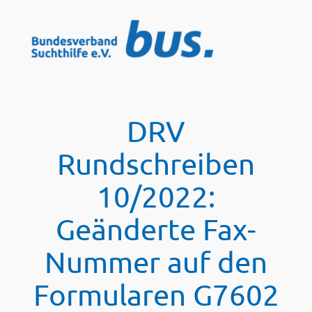
Zum
Inhalt
springen
DRV
Rundschreiben
10/2022:
Geänderte Fax-
Nummer auf den
Formularen G7602