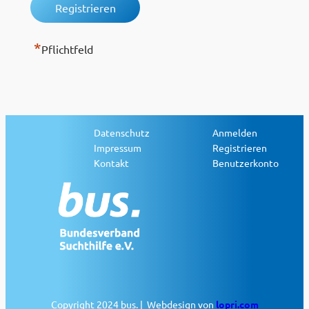
*
Pflichtfeld
Datenschutz
Anmelden
Impressum
Registrieren
Kontakt
Benutzerkonto
Copyright 2024 bus. | Webdesign von
lopri.com