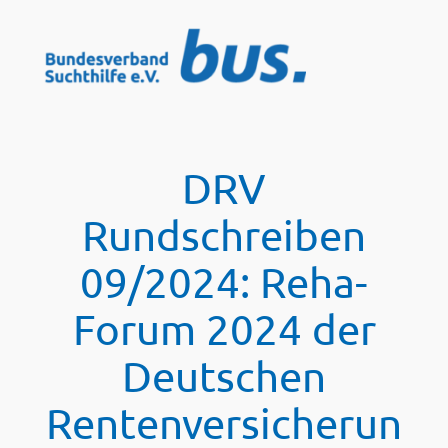
Zum
Inhalt
springen
DRV
Rundschreiben
09/2024: Reha-
Forum 2024 der
Deutschen
Rentenversicherun