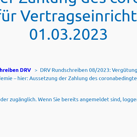
für Vertragseinric
01.03.2023
>
DRV Rundschreiben 08/2023: Vergütung 
hreiben DRV
emie – hier: Aussetzung der Zahlung des coronabedingte
ieder zugänglich. Wenn Sie bereits angemeldet sind, loggen