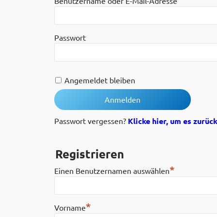
Benutzername oder E-Mail-Adresse
Passwort
Angemeldet bleiben
Passwort vergessen?
Klicke hier, um es zurüc
Registrieren
*
Einen Benutzernamen auswählen
*
Vorname