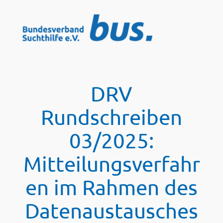
Zum
Inhalt
springen
DRV
Rundschreiben
03/2025:
Mitteilungsverfahr
en im Rahmen des
Datenaustausches