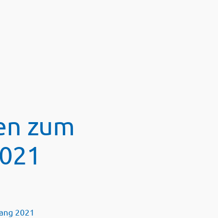
en zum
2021
gang 2021