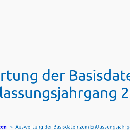
rtung der Basisdat
lassungsjahrgang 
>
Auswertung der Basisdaten zum Entlassungsjahr
ten